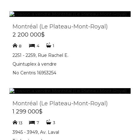
Montréal (Le Plateau-Mont-Royal)
2 200 000$
4
1
8
2251 - 2259, Rue Rachel E.
Quintuplex à vendre
No Centris 16953254
Montréal (Le Plateau-Mont-Royal)
1 299 000$
7
3
13
3945 - 3949, Av. Laval