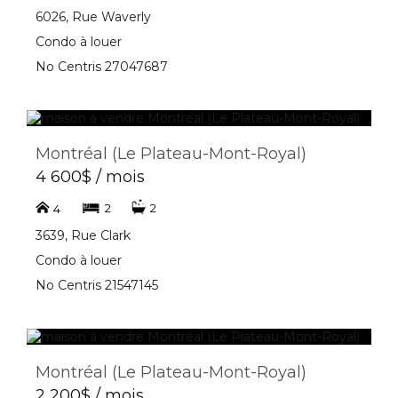
6026, Rue Waverly
Condo à louer
No Centris 27047687
Montréal (Le Plateau-Mont-Royal)
4 600$ / mois
2
2
4
3639, Rue Clark
Condo à louer
No Centris 21547145
Montréal (Le Plateau-Mont-Royal)
2 200$ / mois