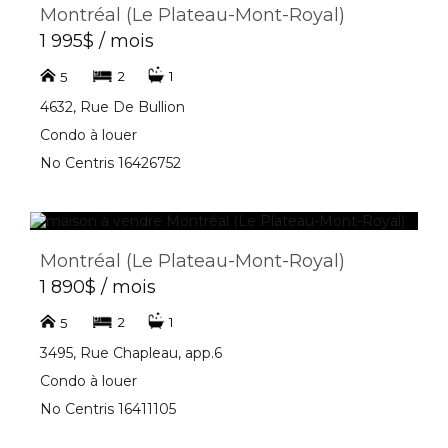
Montréal (Le Plateau-Mont-Royal)
1 995$ / mois
2
1
5
4632, Rue De Bullion
Condo à louer
No Centris 16426752
Montréal (Le Plateau-Mont-Royal)
1 890$ / mois
2
1
5
3495, Rue Chapleau, app.6
Condo à louer
No Centris 16411105