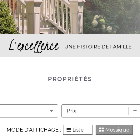
L'excellence
UNE HISTOIRE DE FAMILLE
PROPRIÉTÉS
MODE D'AFFICHAGE :
Liste
Mosaique