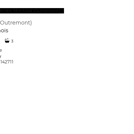
(Outremont)
mois
3
ie
r
7142711