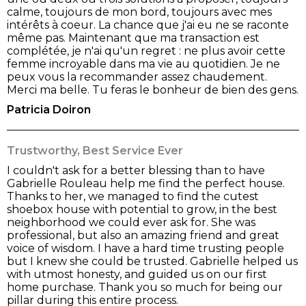
calme, toujours de mon bord, toujours avec mes
intérêts à coeur. La chance que j'ai eu ne se raconte
même pas. Maintenant que ma transaction est
complétée, je n'ai qu'un regret : ne plus avoir cette
femme incroyable dans ma vie au quotidien. Je ne
peux vous la recommander assez chaudement.
Merci ma belle. Tu feras le bonheur de bien des gens.
Patricia Doiron
Trustworthy, Best Service Ever
I couldn't ask for a better blessing than to have
Gabrielle Rouleau help me find the perfect house.
Thanks to her, we managed to find the cutest
shoebox house with potential to grow, in the best
neighborhood we could ever ask for. She was
professional, but also an amazing friend and great
voice of wisdom. I have a hard time trusting people
but I knew she could be trusted. Gabrielle helped us
with utmost honesty, and guided us on our first
home purchase. Thank you so much for being our
pillar during this entire process.