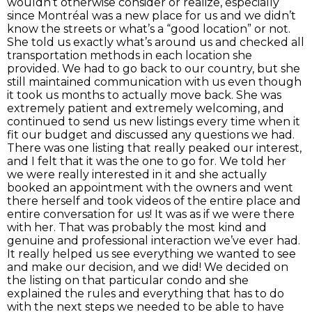
wouldn’t otherwise consider or realize, especially
since Montréal was a new place for us and we didn’t
know the streets or what’s a “good location” or not.
She told us exactly what’s around us and checked all
transportation methods in each location she
provided. We had to go back to our country, but she
still maintained communication with us even though
it took us months to actually move back. She was
extremely patient and extremely welcoming, and
continued to send us new listings every time when it
fit our budget and discussed any questions we had.
There was one listing that really peaked our interest,
and I felt that it was the one to go for. We told her
we were really interested in it and she actually
booked an appointment with the owners and went
there herself and took videos of the entire place and
entire conversation for us! It was as if we were there
with her. That was probably the most kind and
genuine and professional interaction we’ve ever had.
It really helped us see everything we wanted to see
and make our decision, and we did! We decided on
the listing on that particular condo and she
explained the rules and everything that has to do
with the next steps we needed to be able to have