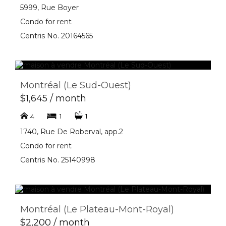
5999, Rue Boyer
Condo for rent
Centris No. 20164565
Montréal (Le Sud-Ouest)
$1,645 / month
1
1
4
1740, Rue De Roberval, app.2
Condo for rent
Centris No. 25140998
Montréal (Le Plateau-Mont-Royal)
$2,200 / month