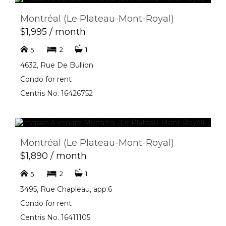
Montréal (Le Plateau-Mont-Royal)
$1,995 / month
2
1
5
4632, Rue De Bullion
Condo for rent
Centris No. 16426752
Montréal (Le Plateau-Mont-Royal)
$1,890 / month
2
1
5
3495, Rue Chapleau, app.6
Condo for rent
Centris No. 16411105