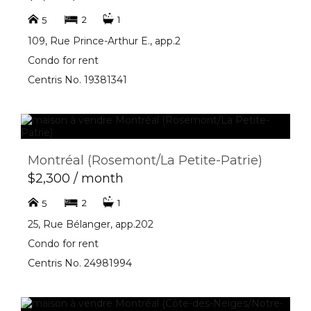
2
1
5
109, Rue Prince-Arthur E., app.2
Condo for rent
Centris No. 19381341
Montréal (Rosemont/La Petite-Patrie)
$2,300 / month
2
1
5
25, Rue Bélanger, app.202
Condo for rent
Centris No. 24981994