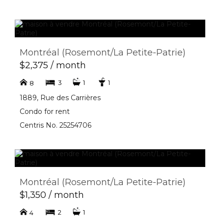
Montréal (Rosemont/La Petite-Patrie)
$2,375 / month
3
1
1
8
1889, Rue des Carrières
Condo for rent
Centris No. 25254706
Montréal (Rosemont/La Petite-Patrie)
$1,350 / month
2
1
4