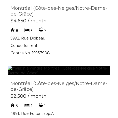
Montréal (Côte-des-Neiges/Notre-Dame-
de-Grâce)
$4,650 / month
6
2
8
5992, Rue Dolbeau
Condo for rent
Centris No. 15937908
Montréal (Côte-des-Neiges/Notre-Dame-
de-Grâce)
$2,500 / month
1
1
5
4991, Rue Fulton, app.A