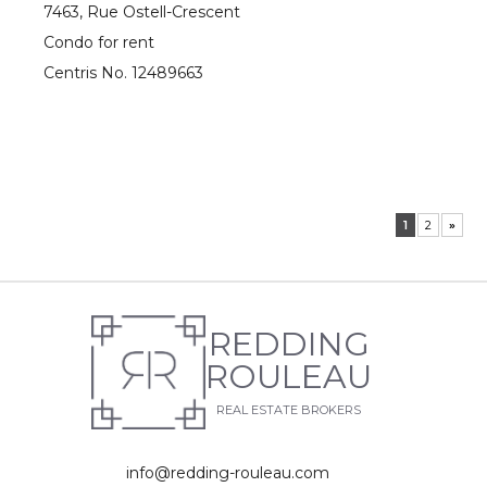
7463, Rue Ostell-Crescent
Condo for rent
Centris No. 12489663
1
2
»
REDDING
ROULEAU
REAL ESTATE BROKERS
info@redding-rouleau.com