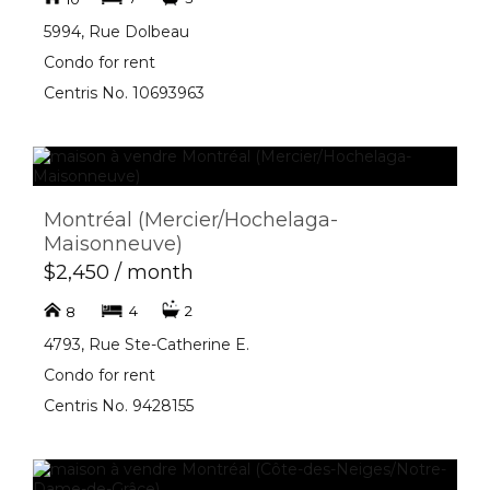
5994, Rue Dolbeau
Condo for rent
Centris No. 10693963
Montréal (Mercier/Hochelaga-
Maisonneuve)
$2,450 / month
4
2
8
4793, Rue Ste-Catherine E.
Condo for rent
Centris No. 9428155