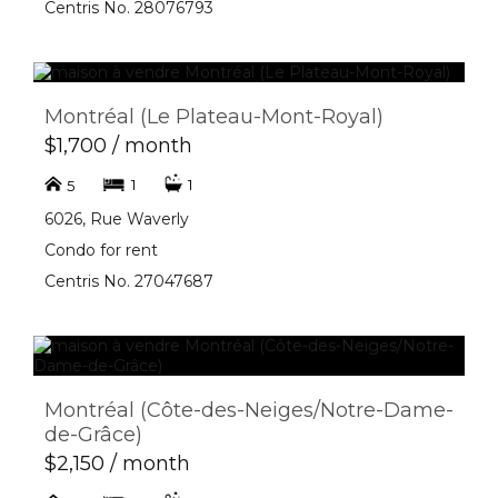
Centris No. 28076793
Montréal (Le Plateau-Mont-Royal)
$1,700 / month
1
1
5
6026, Rue Waverly
Condo for rent
Centris No. 27047687
Montréal (Côte-des-Neiges/Notre-Dame-
de-Grâce)
$2,150 / month