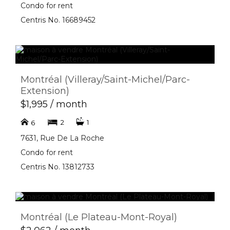
Condo for rent
Centris No. 16689452
Montréal (Villeray/Saint-Michel/Parc-
Extension)
$1,995 / month
2
1
6
7631, Rue De La Roche
Condo for rent
Centris No. 13812733
Montréal (Le Plateau-Mont-Royal)