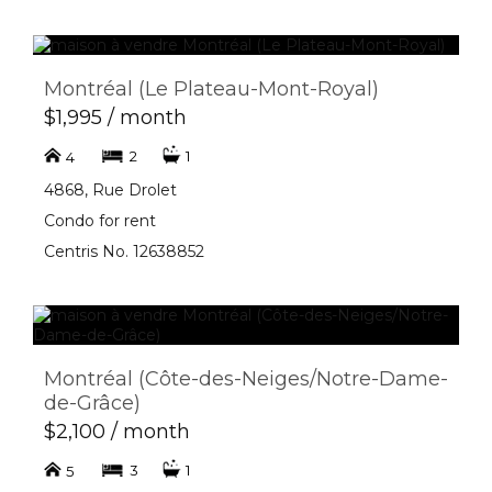
Montréal (Le Plateau-Mont-Royal)
$1,995 / month
2
1
4
4868, Rue Drolet
Condo for rent
Centris No. 12638852
Montréal (Côte-des-Neiges/Notre-Dame-
de-Grâce)
$2,100 / month
3
1
5