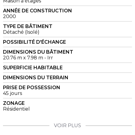
Maison à étages
ANNÉE DE CONSTRUCTION
2000
TYPE DE BÂTIMENT
Détaché (Isolé)
POSSIBILITÉ D'ÉCHANGE
DIMENSIONS DU BÂTIMENT
20.76 m x 7.98 m - Irr
SUPERFICIE HABITABLE
DIMENSIONS DU TERRAIN
PRISE DE POSSESSION
45 jours
ZONAGE
Résidentiel
VOIR PLUS