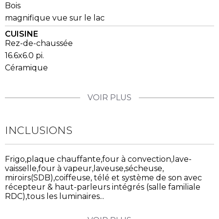
Bois
magnifique vue sur le lac
CUISINE
Rez-de-chaussée
16.6x6.0 pi.
Céramique
VOIR PLUS
INCLUSIONS
Frigo,plaque chauffante,four à convection,lave-
vaisselle,four à vapeur,laveuse,sécheuse,
miroirs(SDB),coiffeuse, télé et système de son avec
récepteur & haut-parleurs intégrés (salle familiale
RDC),tous les luminaires...