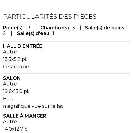
PARTICULARITÉS DES PIÈCES
Pièce(s)
: 13 |
Chambre(s)
: 3 |
Salle(s) de bains
:
2 |
Salle(s) d'eau
: 1
HALL D'ENTRÉE
Autre
13.5x5.2 pi.
Céramique
SALON
Autre
19.6x15.0 pi.
Bois
magnifique vue sur le lac
SALLE À MANGER
Autre
14.0x12.7 pi.