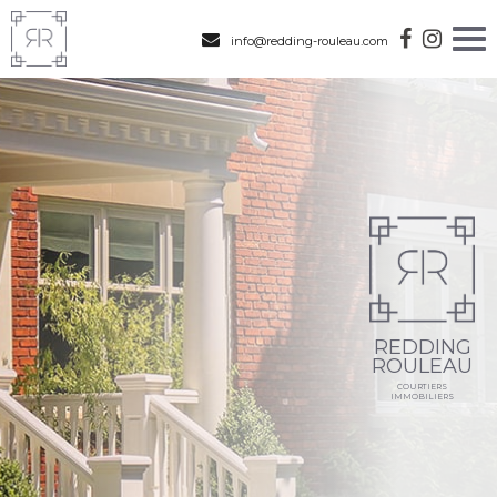
info@redding-rouleau.com
REDDING
ROULEAU
COURTIERS
IMMOBILIERS