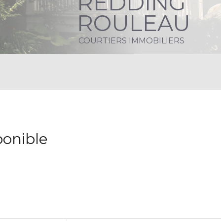
REDDING
ROULEAU
COURTIERS IMMOBILIERS
ponible