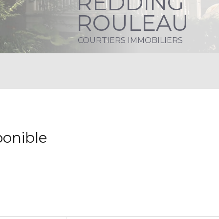
REDDING
ROULEAU
COURTIERS IMMOBILIERS
ponible