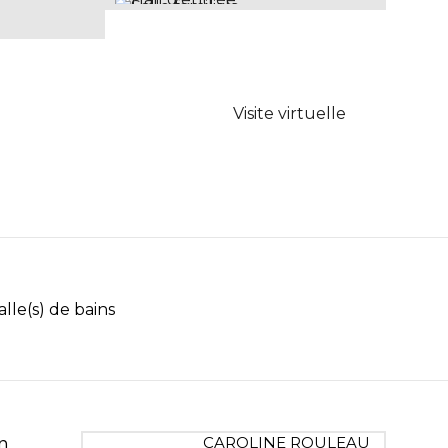
Visite virtuelle
alle(s) de bains
n
CAROLINE ROULEAU