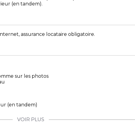
rieur (en tandem).
nternet, assurance locataire obligatoire.
omme sur les photos
au
ieur (en tandem)
VOIR PLUS