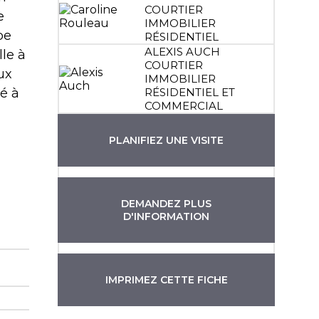
COURTIER
e
IMMOBILIER
be
RÉSIDENTIEL
ALEXIS AUCH
lle à
COURTIER
ux
IMMOBILIER
é à
RÉSIDENTIEL ET
COMMERCIAL
PLANIFIEZ UNE VISITE
DEMANDEZ PLUS
D'INFORMATION
IMPRIMEZ CETTE FICHE