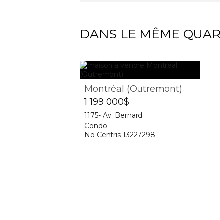
DANS LE MÊME QUAR
Montréal (Outremont)
1 199 000$
1175- Av. Bernard
Condo
No Centris 13227298