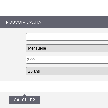
POUVOIR D'ACHAT
CALCULER