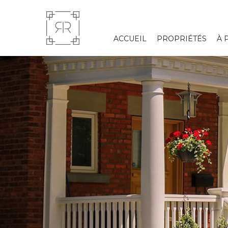
ACCUEIL
PROPRIÉTÉS
À 