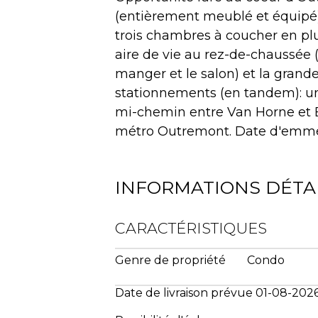
(entièrement meublé et équipé) 
trois chambres à coucher en pl
aire de vie au rez-de-chaussée (c
manger et le salon) et la grande
stationnements (en tandem): un
mi-chemin entre Van Horne et Be
métro Outremont. Date d'emmén
INFORMATIONS DÉTA
CARACTÉRISTIQUES
Genre de propriété
Condo
Date de livraison prévue 01-08-202