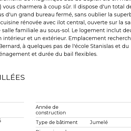
vous charmera à coup sûr. Il dispose d'un total d
us d'un grand bureau fermé, sans oublier la super
uisine rénovée avec ilot central, ouverte sur la sa
 salle familiale au sous-sol. Le logement inclut de
 intérieur et un extérieur. Emplacement recherch
rnard, à quelques pas de l'école Stanislas et du
agement et durée du bail flexibles.
ILLÉES
Année de
construction
6
Type de bâtiment
Jumelé