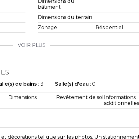
Dimensions du
bâtiment
Dimensions du terrain
Zonage
Résidentiel
VOIR PLUS
CES
alle(s) de bains
: 3 |
Salle(s) d'eau
: 0
Dimensions
Revêtement de sol
Informations
additionnelles
et décorations tel que sur les photos. Un stationnemen