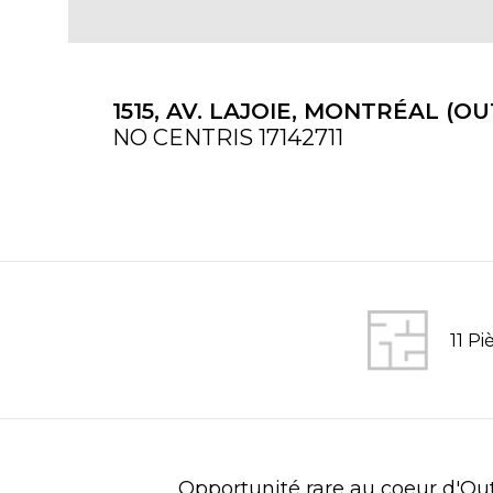
1515, AV. LAJOIE, MONTRÉAL (
NO CENTRIS 17142711
11 Pi
Opportunité rare au coeur d'Ou