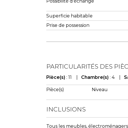
Possibilité d'échange
Superficie habitable
Prise de possession
PARTICULARITÉS DES PIÈ
Pièce(s)
: 11 |
Chambre(s)
: 4 |
S
Pièce(s)
Niveau
INCLUSIONS
Tous les meubles, électroménagers 