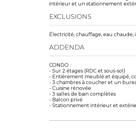
intérieur et un stationnement exté
EXCLUSIONS
Électricité, chauffage, eau chaude, i
ADDENDA
CONDO :
- Sur 2 étages (RDC et sous-sol)
- Entièrement meublé et équipé, c
- 3 chambres à coucher et un bure
- Cuisine rénovée
- 3 salles de bain complètes
- Balcon privé
- Stationnement intérieur et extér