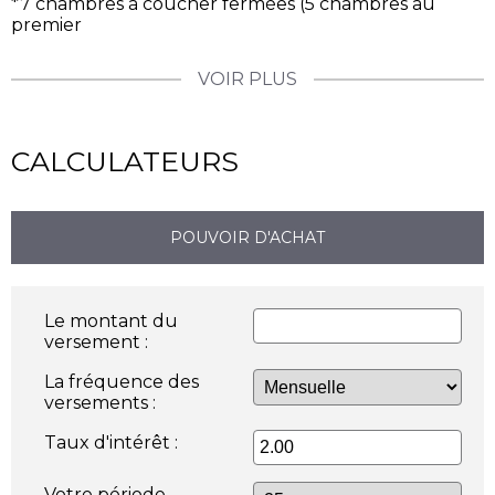
*7 chambres à coucher fermées (5 chambres au
premier
VOIR PLUS
CALCULATEURS
POUVOIR D'ACHAT
Le montant du
versement :
La fréquence des
versements :
Taux d'intérêt :
Votre période